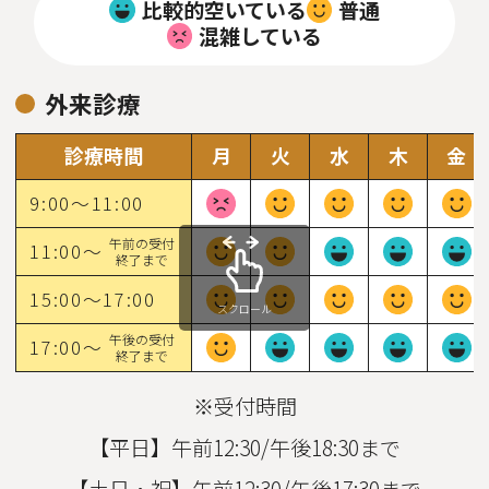
比較的空いている
普通
混雑している
外来診療
診療時間
月
火
水
木
金
9:00～11:00
午前の受付
11:00～
終了まで
15:00～17:00
スクロール
午後の受付
17:00～
終了まで
※受付時間
【平日】午前12:30/午後18:30まで
【土日・祝】午前12:30/午後17:30まで