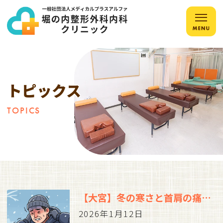
トピックス
TOPICS
【大宮】冬の寒さと首肩の痛み：血行不良からくる不調のメカニズムと対策
2026年1月12日