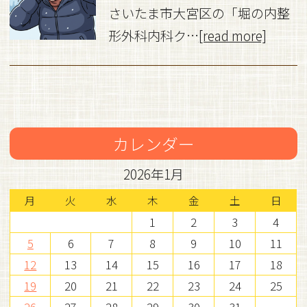
さいたま市大宮区の「堀の内整
形外科内科ク…
[read more]
カレンダー
2026年1月
月
火
水
木
金
土
日
1
2
3
4
5
6
7
8
9
10
11
12
13
14
15
16
17
18
19
20
21
22
23
24
25