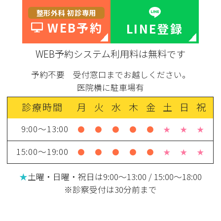
整形外科 初診専用
WEB予約
LINE登録
WEB予約システム利用料は無料です
予約不要 受付窓口までお越しください。
医院横に駐車場有
診療時間
月
火
水
木
金
土
日
祝
9:00～13:00
●
●
●
●
●
★
★
★
15:00～19:00
●
●
●
●
●
★
★
★
★
土曜・日曜・祝日は9:00～13:00 / 15:00～18:00
※診察受付は30分前まで