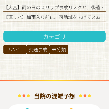
【大宮】雨の日のスリップ事故リスクと、後遺症を残さない初期対応のすべて
【運リハ】梅雨入り前に。可動域を広げてスムーズな生活を
カテゴリ
リハビリ
交通事故
未分類
当院の混雑予想