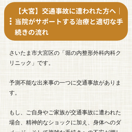
【大宮】交通事故に遭われた方へ｜
当院がサポートする治療と適切な手
続きの流れ
さいたま市大宮区の「堀の内整形外科内科ク
リニック」です。
予測不能な出来事の一つに
交通事故
がありま
す。
もし、ご自身やご家族が
交通事故
に遭われた
場合、精神的なショックに加え、身体へのダ