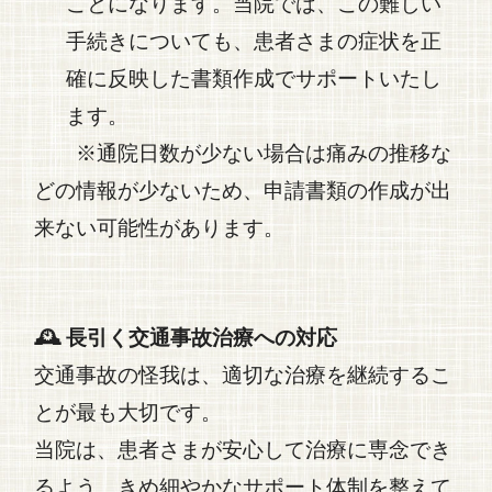
ことになります。当院では、この難しい
手続きについても、患者さまの症状を正
確に反映した書類作成でサポートいたし
ます。
※通院日数が少ない場合は痛みの推移な
どの情報が少ないため、申請書類の作成が出
来ない可能性があります。
🕰️ 長引く交通事故治療への対応
交通事故
の怪我は、適切な治療を継続するこ
とが最も大切です。
当院は、患者さまが安心して治療に専念でき
るよう、きめ細やかなサポート体制を整えて