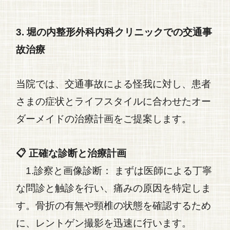
3. 堀の内整形外科内科クリニックでの交通事
故治療
当院では、
交通事故
による怪我に対し、患者
さまの症状とライフスタイルに合わせたオー
ダーメイドの治療計画をご提案します。
📋 正確な診断と治療計画
1.診察と画像診断：
まずは医師による丁寧
な問診と触診を行い、痛みの原因を特定しま
す。骨折の有無や頸椎の状態を確認するため
に、レントゲン撮影を迅速に行います。