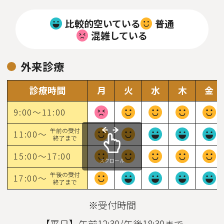
比較的空いている
普通
混雑している
外来診療
診療時間
月
火
水
木
金
9:00～11:00
午前の受付
11:00～
終了まで
15:00～17:00
スクロール
午後の受付
17:00～
終了まで
※受付時間
【平日】午前12:30/午後18:30まで