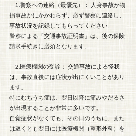
1.警察への連絡（最優先）：
人身事故か物
損事故かにかかわらず、必ず警察に連絡し、
事故状況を記録してもらってください。
警察による「交通事故証明書」は、後の保険
請求手続きに必須となります。
2.医療機関の受診：
交通事故
による怪我
は、事故直後には症状が出にくいことがあり
ます。
特にむちうち症は、翌日以降に痛みやだるさ
が出現することが非常に多いです。
自覚症状がなくても、その日のうちに、また
は遅くとも翌日には医療機関（整形外科）を