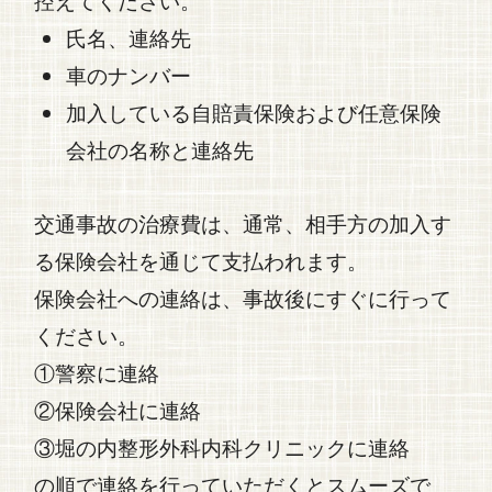
控えてください。
氏名、連絡先
車のナンバー
加入している自賠責保険および任意保険
会社の名称と連絡先
交通事故
の治療費は、通常、相手方の加入す
る保険会社を通じて支払われます。
保険会社への連絡は、事故後にすぐに行って
ください。
①警察に連絡
②保険会社に連絡
③堀の内整形外科内科クリニックに連絡
の順で連絡を行っていただくとスムーズで