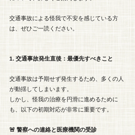
交通事故
による怪我で不安を感じている方
は、ぜひご一読ください。
1. 交通事故発生直後：最優先すべきこと
交通事故
は予期せず発生するため、多くの人
が動揺してしまいます。
しかし、怪我の治療を円滑に進めるために
も、以下の初期対応が非常に重要です。
🚨 警察への連絡と医療機関の受診