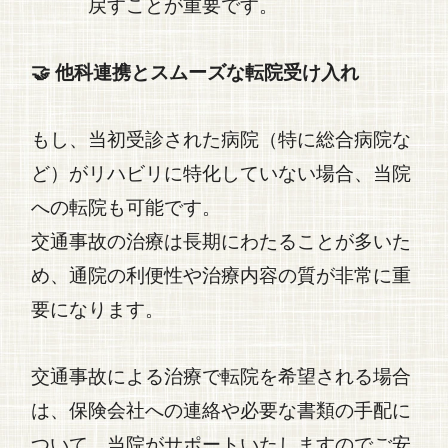
戻すことが重要です。
🤝 他科連携とスムーズな転院受け入れ
もし、当初受診された病院（特に総合病院な
ど）がリハビリに特化していない場合、当院
への転院も可能です。
交通事故
の治療は長期にわたることが多いた
め、通院の利便性や治療内容の質が非常に重
要になります。
交通事故
による治療で転院を希望される場合
は、保険会社への連絡や必要な書類の手配に
ついて、当院がサポートいたしますのでご安