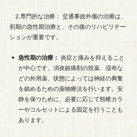
2.専門的な治療：
交通事故
外傷の治療は、
初期の急性期治療と、その後のリハビリテー
ションが重要です。
急性期の治療：
炎症と痛みを抑えること
が中心です。消炎鎮痛剤の投薬、湿布な
どの外用薬、状態によっては神経の興奮
を鎮めるための薬物療法を行います。
安
静を保つために、必要に応じて頸椎カラ
ーやコルセットによる固定を行うことも
あります。