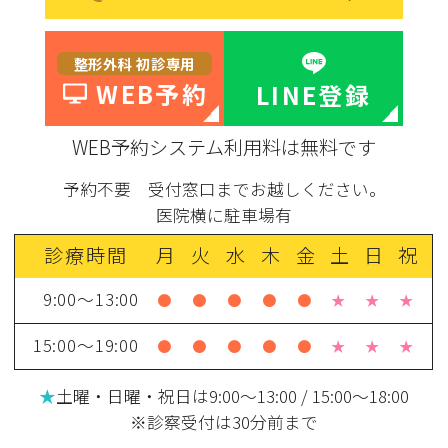
整形外科 初診専用
WEB予約
LINE登録
WEB予約システム利用料は無料です
予約不要 受付窓口までお越しください。
医院横に駐車場有
診療時間
月
火
水
木
金
土
日
祝
9:00～13:00
●
●
●
●
●
★
★
★
15:00～19:00
●
●
●
●
●
★
★
★
★
土曜・日曜・祝日は9:00～13:00 / 15:00～18:00
※診察受付は30分前まで