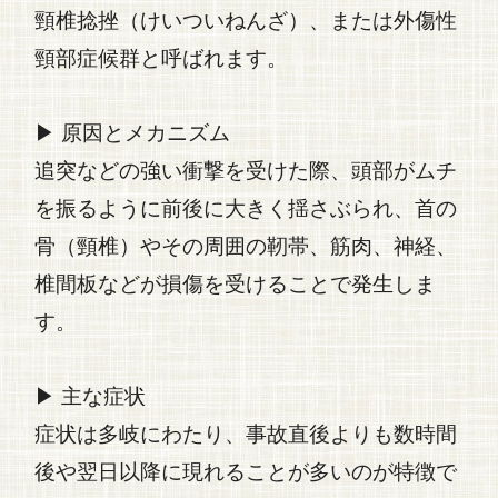
頸椎捻挫（けいついねんざ）
、または外傷性
頸部症候群と呼ばれます。
▶ 原因とメカニズム
追突などの強い衝撃を受けた際、頭部がムチ
を振るように前後に大きく揺さぶられ、首の
骨（頸椎）やその周囲の靭帯、筋肉、神経、
椎間板などが損傷を受けることで発生しま
す。
▶ 主な症状
症状は多岐にわたり、事故直後よりも数時間
後や翌日以降に現れることが多いのが特徴で