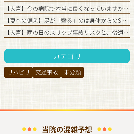
【大宮】今の病院で本当に良くなっていますか？治療の停滞を打開する「転院」の手続きと注意点
【夏への備え】足が「攣る」のは身体からのSOS？水分不足とミネラルの真実
【大宮】雨の日のスリップ事故リスクと、後遺症を残さない初期対応のすべて
カテゴリ
リハビリ
交通事故
未分類
当院の混雑予想